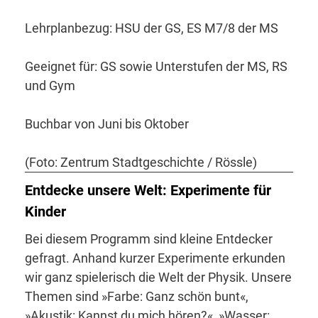
Lehrplanbezug: HSU der GS, ES M7/8 der MS
Geeignet für: GS sowie Unterstufen der MS, RS
und Gym
Buchbar von Juni bis Oktober
(Foto: Zentrum Stadtgeschichte / Rössle)
Entdecke unsere Welt: Experimente für
Kinder
Bei diesem Programm sind kleine Entdecker
gefragt. Anhand kurzer Experimente erkunden
wir ganz spielerisch die Welt der Physik. Unsere
Themen sind »Farbe: Ganz schön bunt«,
»Akustik: Kannst du mich hören?«, »Wasser: