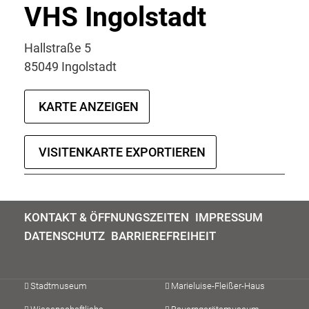
VHS Ingolstadt
Hallstraße 5
85049 Ingolstadt
KARTE ANZEIGEN
VISITENKARTE EXPORTIEREN
KONTAKT & ÖFFNUNGSZEITEN
IMPRESSUM
DATENSCHUTZ
BARRIEREFREIHEIT
Stadtmuseum
Marieluise-Fleißer-Haus